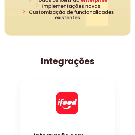
Todos os itens do
enterprise
Implementações novas
Customização de funcionalidades
existentes
Integrações