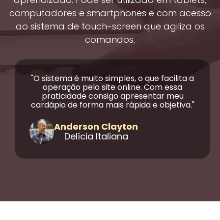
computadores e smartphones e com acesso
ao sistema de touch-screen que agiliza os
comandos.
O sistema é muito simples, o que facilita a
operação pelo site online. Com essa
praticidade consigo apresentar meu
cardápio de forma mais rápida e objetiva.
Anderson Clayton
Delícia Italiana