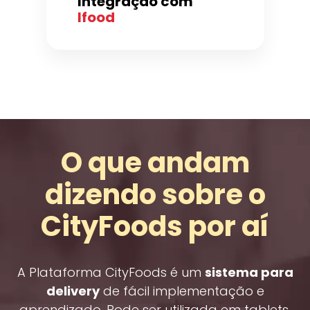
Integração com
Ifood
O que andam
dizendo sobre o
CityFoods por aí
A Plataforma CityFoods é um
sistema para
delivery
de fácil implementação e
aprendizado. Pode ser utilizada em tablets,